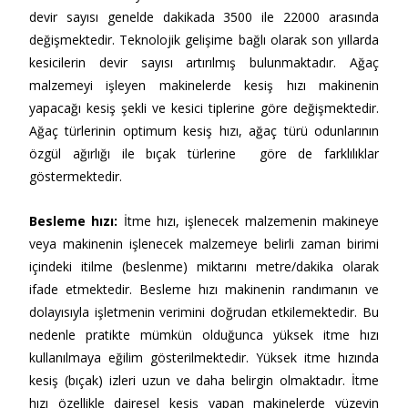
devir sayısı genelde dakikada 3500 ile 22000 arasında
değişmektedir. Teknolojik gelişime bağlı olarak son yıllarda
kesicilerin devir sayısı artırılmış bulunmaktadır. Ağaç
malzemeyi işleyen makinelerde kesiş hızı makinenin
yapacağı kesiş şekli ve kesici tiplerine göre değişmektedir.
Ağaç türlerinin optimum kesiş hızı, ağaç türü odunlarının
özgül ağırlığı ile bıçak türlerine göre de farklılıklar
göstermektedir.
Besleme hızı
:
İtme hızı, işlenecek malzemenin makineye
veya makinenin işlenecek malzemeye belirli zaman birimi
içindeki itilme (beslenme) miktarını metre/dakika olarak
ifade etmektedir. Besleme hızı makinenin randımanın ve
dolayısıyla işletmenin verimini doğrudan etkilemektedir. Bu
nedenle pratikte mümkün olduğunca yüksek itme hızı
kullanılmaya eğilim gösterilmektedir. Yüksek itme hızında
kesiş (bıçak) izleri uzun ve daha belirgin olmaktadır. İtme
hızı özellikle dairesel kesiş yapan makinelerde yüzeyin