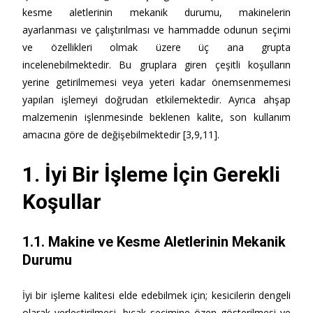
kesme aletlerinin mekanik durumu, makinelerin
ayarlanması ve çalıştırılması ve hammadde odunun seçimi
ve özellikleri olmak üzere üç ana grupta
incelenebilmektedir. Bu gruplara giren çeşitli koşulların
yerine getirilmemesi veya yeteri kadar önemsenmemesi
yapılan işlemeyi doğrudan etkilemektedir. Ayrıca ahşap
malzemenin işlenmesinde beklenen kalite, son kullanım
amacına göre de değişebilmektedir [3,9,11].
1. İyi Bir İşleme İçin Gerekli
Koşullar
1.1.
Makine ve Kesme Aletlerinin Mekanik
Durumu
İyi bir işleme kalitesi elde edebilmek için; kesicilerin dengeli
olarak yerleştirilmesi, bıçak seçimine özen gösterilmesi ve