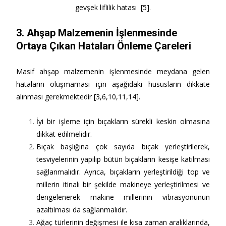
gevşek liflilik hatası [5].
3.
Ahşap Malzemenin İşlenmesinde
Ortaya Çıkan Hataları Önleme Çareleri
Masif ahşap malzemenin işlenmesinde meydana gelen
hataların oluşmaması için aşağıdaki hususların dikkate
alınması gerekmektedir [3,6,10,11,14].
İyi bir işleme için bıçakların sürekli keskin olmasına
dikkat edilmelidir.
Bıçak başlığına çok sayıda bıçak yerleştirilerek,
tesviyelerinin yapılıp bütün bıçakların kesişe katılması
sağlanmalıdır. Ayrıca, bıçakların yerleştirildiği top ve
millerin itinalı bir şekilde makineye yerleştirilmesi ve
dengelenerek makine millerinin vibrasyonunun
azaltılması da sağlanmalıdır.
Ağaç türlerinin değişmesi ile kısa zaman aralıklarında,