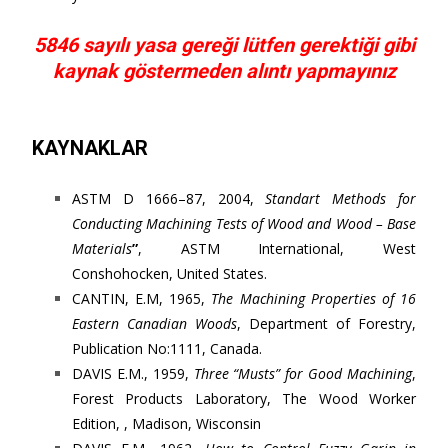
5846 sayılı yasa gereği lütfen gerektiği gibi
kaynak göstermeden alıntı yapmayınız
KAYNAKLAR
ASTM D 1666–87, 2004,
Standart Methods for
Conducting Machining Tests of Wood and Wood – Base
Materials
”
, ASTM International, West
Conshohocken, United States.
CANTIN, E.M, 1965,
The Machining Properties of 16
Eastern Canadian Woods
, Department of Forestry,
Publication No:1111, Canada.
DAVIS E.M., 1959,
Three “Musts” for Good Machining
,
Forest Products Laboratory, The Wood Worker
Edition, , Madison, Wisconsin