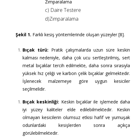
c) Daire Testere
d)Zımparalama
Şekil 1.
Farklı kesiş yöntemlerinde oluşan yüzeyler [8].
Bıçak türü
:
Pratik çalışmalarda uzun süre keskin
kalması nedeniyle, daha çok ucu sertleştirilmiş, sert
metal bıçaklar tercih edilmekte, daha sonra sırasıyla
yüksek hız çeliği ve karbon çelik bıçaklar gelmektedir.
İşlenecek malzemeye göre uygun kesiciler
seçilmelidir.
Bıçak keskinliği
:
Keskin bıçaklar ile işlemede daha
iyi yüzey kaliteler elde edilebilmektedir. Keskin
olmayan kesicilerin olumsuz etkisi hafif ve yumuşak
odunlardaki kesişlerden sonra açıkça
görülebilmektedir.