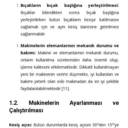
Bıçakların bıçak başlığına yerleştirilm
esi:
Bıçaklar bilendikten sonra bıçak başlığına
yerleştirilirken bütün bıçakların kesişe katılmasını
sağlamak için ve aynı kesiş dairesine getirilmesi
sağlanmalıdır.
Makinelerin elemanlarının mekanik durumu ve
bakımı
:
Makine ve elemanlarının mekanik durumu,
onların kullanılma sürelerinden daha önemli olup,
işleme kalitesini etkilemektedir. Dikkatli kullanılmayan
yeni bir makinenin verimi düşmekte, iyi kullanılan ve
bakımı yeterli olan eski makinadan da en iyi şekilde
faydalanılabilmektedir [11].
1.2. Makinelerin Ayarlanması ve
Çalıştırılması
o
o
Kesiş açısı
:
Bütün durumlarda kesiş açısını 30
den 15
’ye