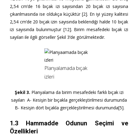
2,54 cm’de 16 bıçak izi sayısından 20 bıçak izi sayısına
çıkarılmasında ise oldukça küçüktür [2]. En iyi yüzey kalitesi
2,54 cm’de 20 bıçak izin sayısında beklendiği halde 10 bıçak
izi sayısında bulunmuştur [12]. Birim mesafedeki bıçak izi
sayıları ile ilgili görseller Şekil 3’de görülmektedir.
Planyalamada bıçak
izleri
Şekil 3.
Planyalama da birim mesafedeki farklı bıçak izi
sayıları
A- Kesişin bir bıçakla gerçekleştirilmesi durumunda
B- Kesişin dört bıçakla gerçekleştirilmesi durumunda[5].
1.3 Hammadde Odunun Seçimi ve
Özellikleri