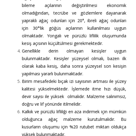
bileme açılarının değiştirilmesi ekonomik
olmadığından, tecrübe ve gözlemlere dayanarak
yapraklı ağaç odunları için 20°, ibreli ağaç odunları
için 30°’lik göğüs açılarının kullanılması uygun
olmaktadır. Yongalı ve pürüzlü liflilik oluşumunda
kesiş açısının küçültülmesi gerekmektedir.
Genellikle derin olmayan kesişler uygun
bulunmaktadır. Kesişler yüzeysel olmalı, bazen ilk
olarak kaba kesiş, daha sonra yüzeysel son kesişin
yapılması yararlı bulunmaktadır.
Birim mesafedeki bıçak izi sayısının artması ile yüzey
kalitesi yükselmektedir. İşlemede itme hızı düşük,
devir sayısı ile yüksek olmalıdır. Malzeme salınımsız,
doğru ve lif yönünde itilmelidir.
Kalkık ve pürüzlü lifliliği en aza indirmek için mümkün
olduğunca ağaç malzeme kurutulmalıdır. Bu
kusurların oluşumu için %20 rutubet miktarı oldukça
yüksek bulunmaktadır.