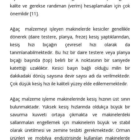
kalite ve gerekse randıman (verim) hesaplamaları için çok
önemlidir [11].
Ağaç malzemeyi işleyen makinelerde kesiciler genellikle
dönerek (daire testere, planya, freze) kesiş yaptıklarından,
kesiş hızı bıçağın çevresel hızı olarak da
tanımlanabilmektedir. Bu hız bir daire testere veya planya
bıçağı başında (top) belirli bir A noktasının bir saniyede
katettiği uzaklıktır. Kesici başın bağlı olduğu milin bir
dakikadaki dönüş sayısına devir sayısı adı da verilmektedir.
Çok düşük kesiş hızı ile kaliteli yüzey elde edilememektedir.
Ağaç malzeme işleme makinelerinde kesiş hızının üst sınırı
bulunmaktadır. Yüksek kesiş hızlarında oldukça büyük bir
savurma kuvveti ortaya çıkmakta ve makinelerdeki
sallanmaları engellemek için makinelerin büyük ve stabil
olarak üretilmesi ve zemine tesbiti gerekmektedir. Orman
ürünleri ve mobilya endüstrisinde kullanılan makinelerde