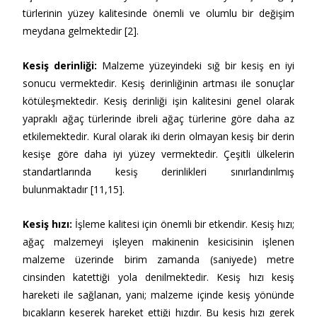
türlerinin yüzey kalitesinde önemli ve olumlu bir değişim
meydana gelmektedir [2].
Kesiş derinliği
:
Malzeme yüzeyindeki sığ bir kesiş en iyi
sonucu vermektedir. Kesiş derinliğinin artması ile sonuçlar
kötüleşmektedir. Kesiş derinliği işin kalitesini genel olarak
yapraklı ağaç türlerinde ibreli ağaç türlerine göre daha az
etkilemektedir. Kural olarak iki derin olmayan kesiş bir derin
kesişe göre daha iyi yüzey vermektedir. Çeşitli ülkelerin
standartlarında kesiş derinlikleri sınırlandırılmış
bulunmaktadır [11,15].
Kesiş hızı
:
İşleme kalitesi için önemli bir etkendir. Kesiş hızı;
ağaç malzemeyi işleyen makinenin kesicisinin işlenen
malzeme üzerinde birim zamanda (saniyede) metre
cinsinden katettiği yola denilmektedir. Kesiş hızı kesiş
hareketi ile sağlanan, yani; malzeme içinde kesiş yönünde
bıçakların keserek hareket ettiği hızdır. Bu kesiş hızı gerek