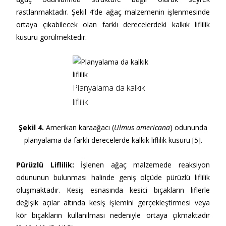
rastlanmaktadır. Şekil 4’de ağaç malzemenin işlenmesinde
ortaya çıkabilecek olan farklı derecelerdeki kalkık liflilik
kusuru görülmektedir.
Planyalama da kalkık
liflilik
Şekil 4.
Amerikan karaağacı (
Ulmus americana
) odununda
planyalama da farklı derecelerde kalkık liflilik kusuru [5].
Pürüzlü Liflilik
:
İşlenen ağaç malzemede reaksiyon
odununun bulunması halinde geniş ölçüde pürüzlü liflilik
oluşmaktadır. Kesiş esnasında kesici bıçakların liflerle
değişik açılar altında kesiş işlemini gerçekleştirmesi veya
kör bıçakların kullanılması nedeniyle ortaya çıkmaktadır