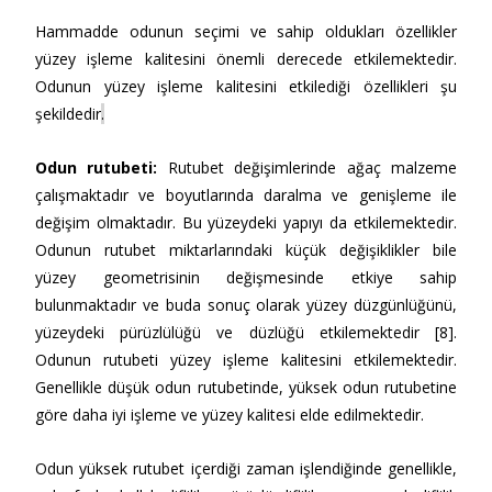
Hammadde odunun seçimi ve sahip oldukları özellikler
yüzey işleme kalitesini önemli derecede etkilemektedir.
Odunun yüzey işleme kalitesini etkilediği özellikleri şu
şekildedir
.
Odun rutubeti
:
Rutubet değişimlerinde ağaç malzeme
çalışmaktadır ve boyutlarında daralma ve genişleme ile
değişim olmaktadır. Bu yüzeydeki yapıyı da etkilemektedir.
Odunun rutubet miktarlarındaki küçük değişiklikler bile
yüzey geometrisinin değişmesinde etkiye sahip
bulunmaktadır ve buda sonuç olarak yüzey düzgünlüğünü,
yüzeydeki pürüzlülüğü ve düzlüğü etkilemektedir [8].
Odunun rutubeti yüzey işleme kalitesini etkilemektedir.
Genellikle düşük odun rutubetinde, yüksek odun rutubetine
göre daha iyi işleme ve yüzey kalitesi elde edilmektedir.
Odun yüksek rutubet içerdiği zaman işlendiğinde genellikle,