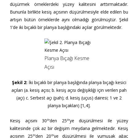
düşürmek örneklerdeki yüzey kalitesini arttırmaktadır.
Bununla birlikte kesiş açısının düşürülmesiyle elde edilen bu
artışın bütün örneklerde aynı olmadığı görülmüştür. Şekil
1’de iki bıçaklı bir planya başlığındaki açılar görülmektedir.
Planya Bıçağı Kesme
Açısı
Şekil 2:
İki bıçaklı bir planya başlığında planya bıçağı kesici
açıları (a. kesiş açısı; b. kesiş açısı değişikliği için verilen pah
(açı) c. Serbest açı (pah); d. kesiş (uçus) dairesi; 1 ve 2
planya bıçakları) [1,4].
o
o
Kesiş açısını 30
’den 25
’ye düşürülmesi ile yüzey
kalitesinde çok az bir değişim meydana gelmektedir. Kesiş
o
o
açısının 25
’den 20
’ye düşürülmesi ile yumuşak ağaç